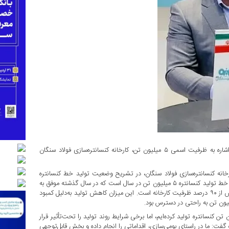
مدیر کارخانه کنسانتره‌سازی فولاد سنگان با تشریح شرایط تولید و با اشاره به ظرفیت اسمی ۵ میلیون تن، کارخانه کنسانتره‌سازی فولاد سنگان
رخانه کنسانتره‌سازی فولاد سنگان، در تشریح وضعیت تولید خط کنسانتره
فولاد سنگان و چالش‌های پیش‌رو آن پرداخت و گفت: ظرفیت اسمی خط تولید کنسانتره ۵ میلیون تن در سال است که در سال گذشته موفق به
تولید ۴ میلیون و ۴۰۰ هزار تن کنسانتره شدیم که این میزان معادل بیش از ۹۰ درصد ظرفیت کارخانه است. این‌ میزان کاهش تولید به‌دلیل کمبود
ن کنسانتره تولید کرده‌ایم، اما برخی شرایط روند تولید را تحت‌تأثیر قرار
گفت: ما در راستای بومی‌سازی، اقداماتی را انجام داده و بخش قابل‌توجهی