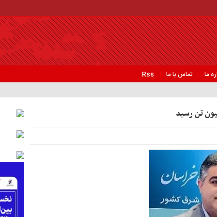
ره ما
تماس با ما
Rss
لیون تن رسید