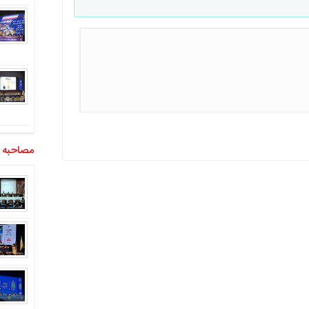
مصاحبه