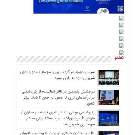
گفتگو
سیمان دورود در گرداب زیان؛ مجمع «سدور» بدون
شیرینی سود به پایان رسید
درخشش پارسیان در تالار شفافیت؛ از رکوردشکنی
در درآمدهای ارزی تا صعود به جمع ۴ بانک برتر
کشور
پتروشیمی بوعلی‌سینا در کانون توجه سهامداران /
ماراتن تأمین خوراک با سود ۴۵۰۰ ریالی به کام
سهامداران شیرین شد
طلسم محدودیت‌های تولید در پتروشیمی فناوران