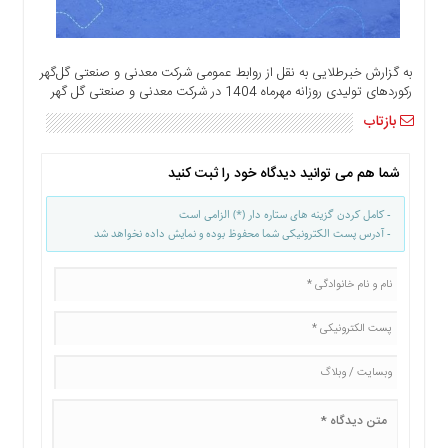
اخبار
مهم
برگزیده
به گزارش خبرطلایی به نقل از روابط عمومی شرکت معدنی و صنعتی گل‌گهر
رکوردهای تولیدی روزانه مهرماه 1404 در شرکت معدنی و صنعتی گل گهر
ها
بازتاب
اخبار
ویژه
شما هم می توانید دیدگاه خود را ثبت کنید
چند
رسانه
- کامل کردن گزینه های ستاره دار (*) الزامی است
عکس
- آدرس پست الکترونیکی شما محفوظ بوده و نمایش داده نخواهد شد
فیلم
و
صوت