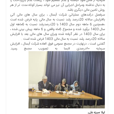
سرمایه از محل سود انباشته و عدم تقسیم سود ، ریسک عدم بازپرداخت را
به دنبال نداشته ومراحل اجرایی آن نیز می تواند بسیار کوتاه مدت تر از هر
روش تامین مالی دیگری باشد.
سرفصل درآمدهای عملیاتی شرکت آبسال ، برای سال های مالی آتی
باافزایش سالانه 20درصد رشد نسبت به سال مالی پایه فرض شده است
،همچنین 6 ماهه دوم سال 1403 با 20درصدرشد نسبت به 6ماهه اول
سال 1403 برآورد شده و مجموع 6ماه واقعی و 6 ماهه پیش بینی شده ،
برای سال 1403 در نظر گرفته شده وبرای سال های مالی بعد با افزایش
سالانه 20درصد رشد نسبت به سال مالی 1403 فرض شده است .
گفتنی است ، درنهایت در مجمع عمومی فوق العاده شرکت آبسال ، افزایش
سرمایه ۸۰درصدی لابسا به تصویب مجمع رسید.
لیلا سبزه علی