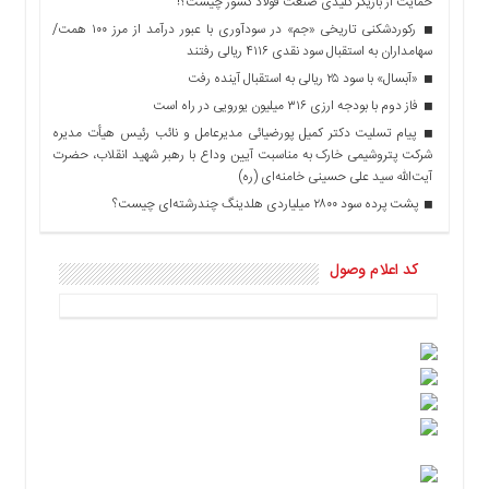
حمایت از بازیگر کلیدی صنعت فولاد کشور چیست؟!
رکوردشکنی تاریخی «جم» در سودآوری با عبور درآمد از مرز ۱۰۰ همت/
سهامداران به استقبال سود نقدی ۴۱۱۶ ریالی رفتند
«آبسال» با سود ۲۵ ریالی به استقبال آینده رفت
فاز دوم با بودجه ارزی ۳۱۶ میلیون یورویی در راه است
پیام تسلیت دکتر کمیل پورضیائی مدیرعامل و نائب رئیس هیأت مدیره
شرکت پتروشیمی خارک به مناسبت آیین وداع با رهبر شهید انقلاب، حضرت
آیت‌الله سید علی حسینی خامنه‌ای (ره)
پشت پرده سود ۲۸۰۰ میلیاردی هلدینگ چندرشته‌ای چیست؟
کد اعلام وصول